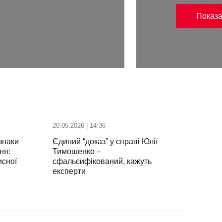
Показа
20.05.2026 | 14:36
знаки
Єдиний “доказ” у справі Юлії
ня:
Тимошенко –
исної
сфальсифікований, кажуть
експерти