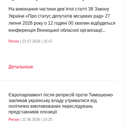
На виконання частини дев’ятої статті 38 Закону
України «Про статус депутатів місцевих рад» 27
липня 2026 року о 12 годині 00 хвилин відбудеться
конференція Вінницької обласної організації...
Регіон
| 23.07.2026 | 15:47
Детальніше
Європарламент після репресій проти Тимошенко
закликав українську владу утриматися від
політично вмотивованих переслідувань
представників опозиції
Регіон
| 11.06.2026 | 10:25