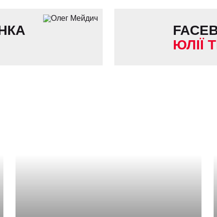
НКА
FACE
ЮЛІЇ