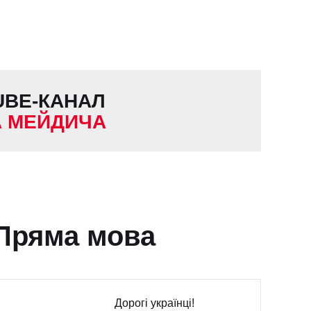
UBE-КАНАЛ
А
МЕЙДИЧА
Пряма мова
Дорогі українці!