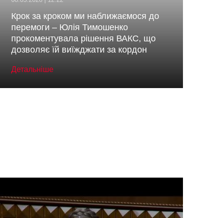
Крок за кроком ми наближаємося до
перемоги – Юлія Тимошенко
прокоментувала рішення ВАКС, що
дозволяє їй виїжджати за кордон
Детальніше