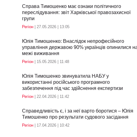
Справа Тимошенко має ознаки політичного
переслідування: звіт Харківської правозахисної
групи
Регіон
| 27.05.2026 | 13:05
Юлія Тимошенко: Внаслідок непрофесійного
управління державою 90% українців опинилися н
межі виживання
Регіон
| 15.05.2026 | 11:48
Юлія Тимошенко звинуватила НАБУ у
використанні російського програмного
забезпечення під час здійснення експертизи
Регіон
| 22.04.2026 | 11:42
Справедливість є, і за неї варто боротися – Юлія
Тимошенко про результати судового засідання
Регіон
| 17.04.2026 | 10:42