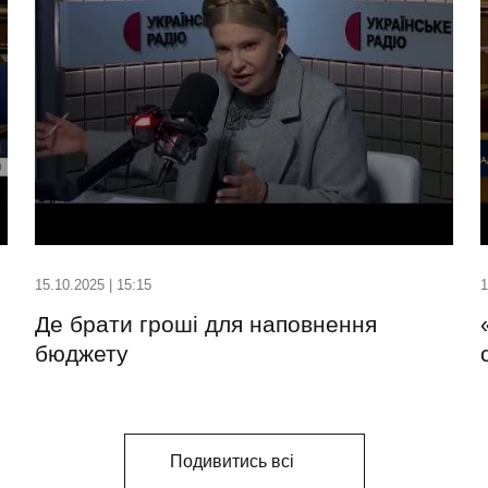
15.10.2025 | 15:15
1
Де брати гроші для наповнення
бюджету
Подивитись всі