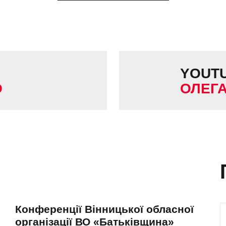
YOUT
О
ОЛЕГ
Конференції Вінницької обласної
організації ВО «Батьківщина»