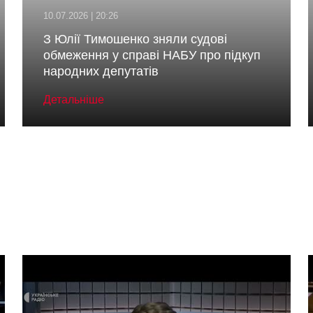
10.07.2026 | 20:26
З Юлії Тимошенко зняли судові
обмеження у справі НАБУ про підкуп
народних депутатів
Детальніше