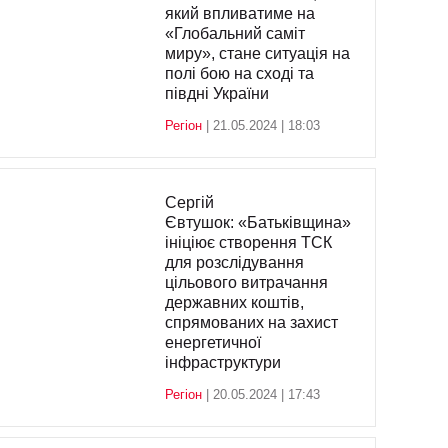
який впливатиме на
«Глобальний саміт
миру», стане ситуація на
полі бою на сході та
півдні України
Регіон
| 21.05.2024 | 18:03
Сергій
Євтушок: «Батьківщина»
ініціює створення ТСК
для розслідування
цільового витрачання
державних коштів,
спрямованих на захист
енергетичної
інфраструктури
Регіон
| 20.05.2024 | 17:43