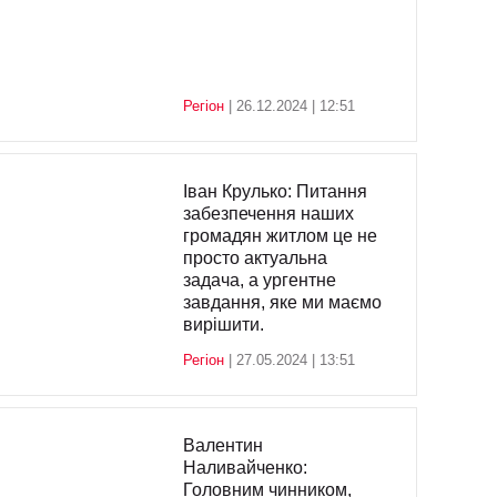
Регіон
| 26.12.2024 | 12:51
Іван Крулько: Питання
забезпечення наших
громадян житлом це не
просто актуальна
задача, а ургентне
завдання, яке ми маємо
вирішити.
Регіон
| 27.05.2024 | 13:51
Валентин
Наливайченко:
Головним чинником,