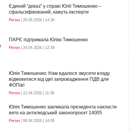
Єдиний “доказ” у справі Юлії Тимошенко –
сфальсифікований, кажуть експерти
Регіон
| 20.05.2026 | 14:36
ПАРЄ підтримала Юлію Тимошенко
а
Регіон
| 24.04.2026 | 12:39
Юлія Тимошенко: Нам вдалося змусити владу
відмовитися від ідеї запровадження ПДВ для
ФОПів!
Регіон
| 21.04.2026 | 11:38
Юлія Тимошенко закликала президента накласти
вето на антилюдський законопроєкт 14005
Регіон
| 09.04.2026 | 14:05