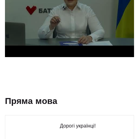
Пряма мова
Дорогі українці!