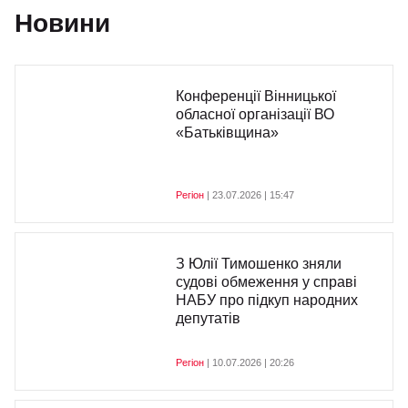
Новини
Конференції Вінницької
обласної організації ВО
«Батьківщина»
Регіон
| 23.07.2026 | 15:47
З Юлії Тимошенко зняли
судові обмеження у справі
НАБУ про підкуп народних
депутатів
Регіон
| 10.07.2026 | 20:26