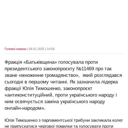
Головні новини
| 06.01.2025 | 14:56
Фракція «Батьківщина» голосувала проти
президентського законопроєкту №11469 про так
зване «множинне громадянство», який розглядався
сьогодні в першому читанні. Як зазначила лідерка
фракції Юлія Тимошенко, законопроєкт
«антиконституційний, проти українського народу і
ним освячується заміна українського народу
онлайн-народом».
Юлія Тимошенко з парламентської трибуни закликала колег
не припускатися чергової помилки та голосувати проти