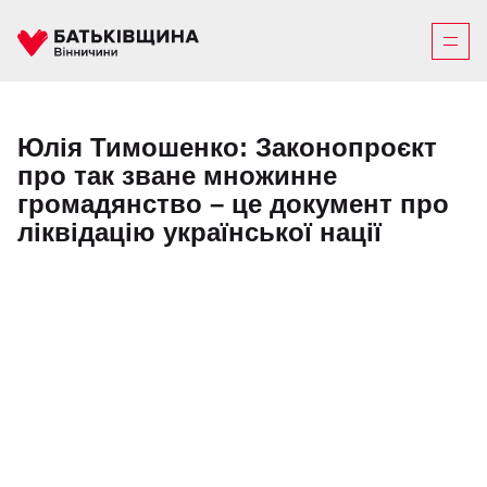
Юлія Тимошенко: Законопроєкт
про так зване множинне
громадянство – це документ про
ліквідацію української нації