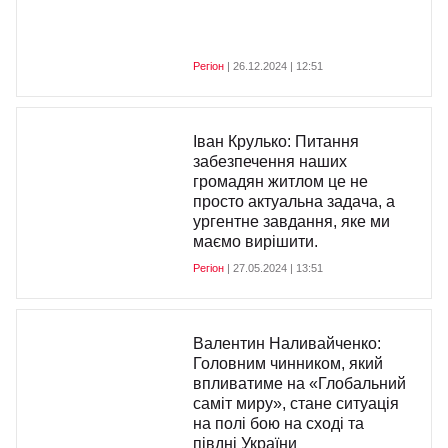
Регіон
| 26.12.2024 | 12:51
Іван Крулько: Питання
забезпечення наших
громадян житлом це не
просто актуальна задача, а
ургентне завдання, яке ми
маємо вирішити.
Регіон
| 27.05.2024 | 13:51
Валентин Наливайченко:
Головним чинником, який
впливатиме на «Глобальний
саміт миру», стане ситуація
на полі бою на сході та
півдні України