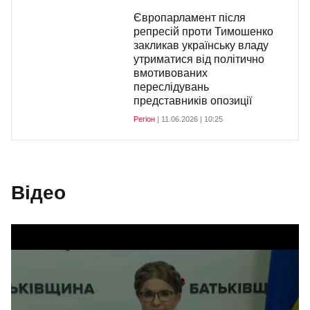
Європарламент після
репресій проти Тимошенко
закликав українську владу
утриматися від політично
вмотивованих
переслідувань
представників опозиції
Регіон
| 11.06.2026 | 10:25
Відео