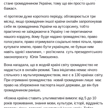
стане громадянином України, тому що він просто цього
бажає».
«І протягом дуже короткого періоду, обговорюється три
місяці, якщо громадянин іншої країни онлайн запропонував
себе як громадянина України на аутсорсингу, тобто
практично не заїжджаючи в Україну і не перетинаючи
нашого кордону, йому буде надано громадянство, право
голосувати, право отримувати соціальні певні пільги, право
купувати землю, право бути українцем, не бувши ним
навіть однієї хвилини», – роз’яснила суть президентського
законопроєкту Юлія Тимошенко.
Вона нагадала, що в жодній країні світу громадянство не
надається в онлайн-режимі. Така ініціатива немає нічого
спільного з мультигромадянством, яке є в 130 країнах світу.
При отриманні громадянства новий громадянин лише має
право на збереження паспорта іншої держави, де він був
громадянином раніше.
«Кожна країна ставить ультимативні вимоги: від 5 до 10
років проживання, знання мови, культури, історії, відданість