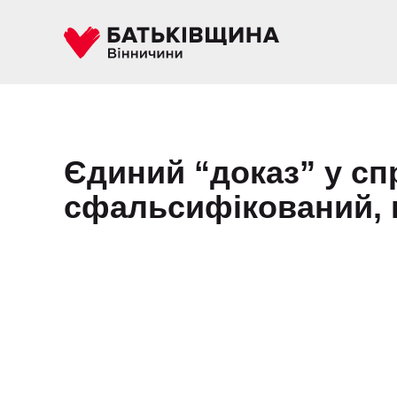
Єдиний “доказ” у сп
сфальсифікований, 