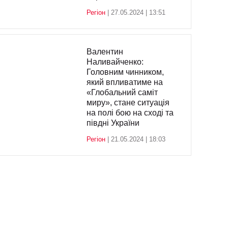
Регіон
| 27.05.2024 | 13:51
Валентин
Наливайченко:
Головним чинником,
який впливатиме на
«Глобальний саміт
миру», стане ситуація
на полі бою на сході та
півдні України
Регіон
| 21.05.2024 | 18:03