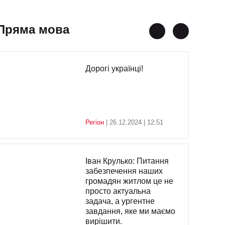
Пряма мова
Дорогі українці!
Регіон
| 26.12.2024 | 12:51
Іван Крулько: Питання
забезпечення наших
громадян житлом це не
просто актуальна
задача, а ургентне
завдання, яке ми маємо
вирішити.