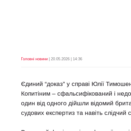
Головні новини
| 20.05.2026 | 14:36
Єдиний “доказ” у справі Юлії Тимоше
Копитіним – сфальсифікований і недо
один від одного дійшли відомий брита
судових експертиз та навіть слідчий 