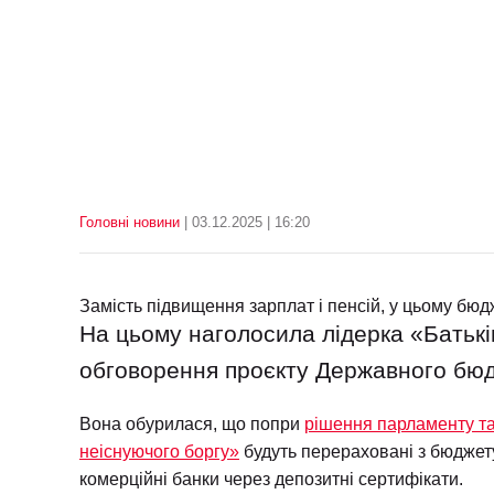
Головні новини
| 03.12.2025 | 16:20
Замість підвищення зарплат і пенсій, у цьому бюд
На цьому наголосила лідерка «Батьк
обговорення проєкту Державного бюд
Вона обурилася, що попри
рішення парламенту та
неіснуючого боргу»
будуть перераховані з бюджету
комерційні банки через депозитні сертифікати.