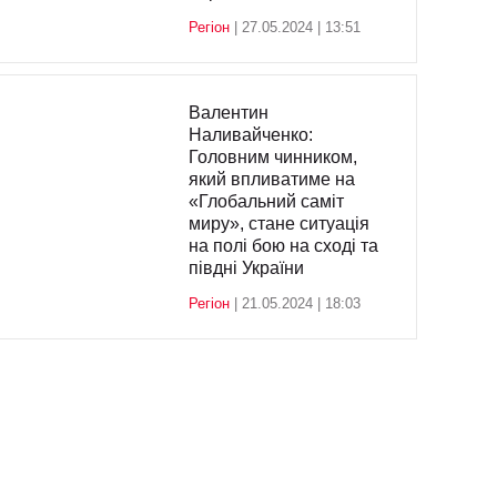
Регіон
| 27.05.2024 | 13:51
Валентин
Наливайченко:
Головним чинником,
який впливатиме на
«Глобальний саміт
миру», стане ситуація
на полі бою на сході та
півдні України
Регіон
| 21.05.2024 | 18:03