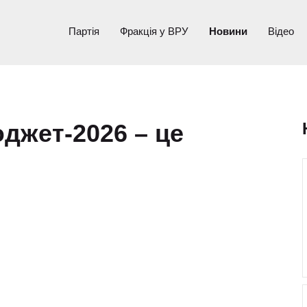
Партія
Фракція у ВРУ
Новини
Відео
джет-2026 – це