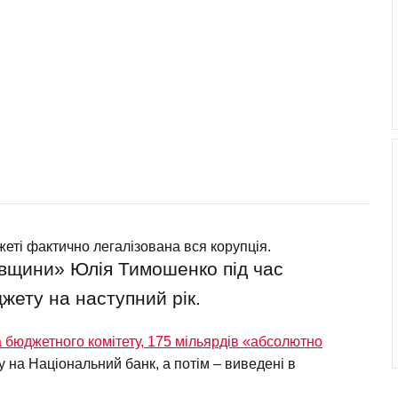
жеті фактично легалізована вся корупція.
івщини» Юлія Тимошенко під час
жету на наступний рік.
 бюджетного комітету, 175 мільярдів «абсолютно
 на Національний банк, а потім – виведені в