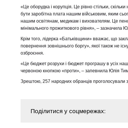
«Це оборудка і корупція. Це рівно стільки, скільк
бути заробітна плата нашим військовим, яким сьог
нашим освітянам, медикам і вихователям. Це пенсі
мінімального прожиткового рівня», – зазначила 
Крім того, лідерка «Батьківщини» вважає, що закл
повернення зовнішнього боргу», якої також не існ
озброєння.
«Це бюджет розрухи і бюджет програшу в усіх наш
червоною кнопкою «проти», – запевнила Юлія Ти
Зрештою, 257 народних обранців проголосували за
Поділитися
у соцмережах: