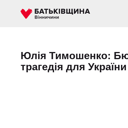
Юлія Тимошенко: Бю
трагедія для України