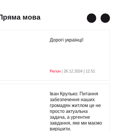
Пряма мова
Дорогі українці!
Регіон
| 26.12.2024 | 12:51
Іван Крулько: Питання
забезпечення наших
громадян житлом це не
просто актуальна
задача, а ургентне
завдання, яке ми маємо
вирішити.