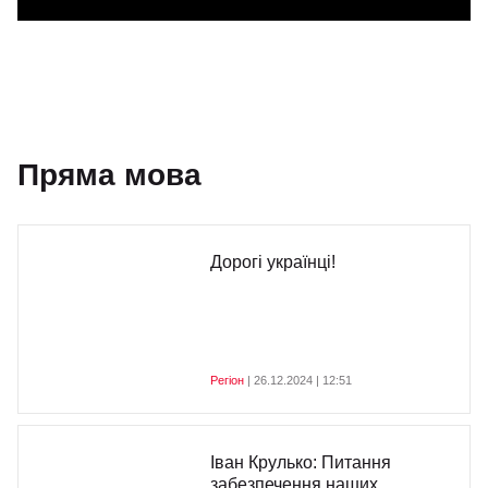
Пряма мова
Дорогі українці!
Регіон
| 26.12.2024 | 12:51
Іван Крулько: Питання
забезпечення наших