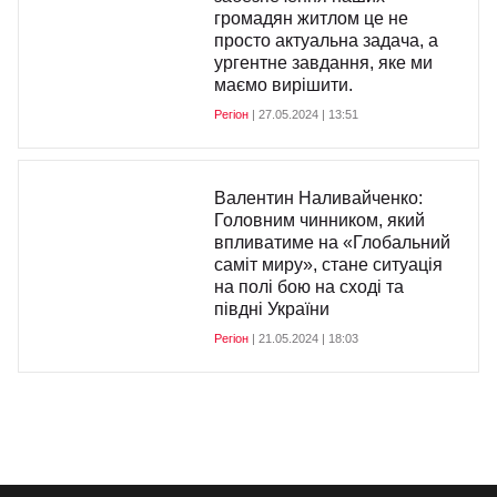
громадян житлом це не
просто актуальна задача, а
ургентне завдання, яке ми
маємо вирішити.
Регіон
| 27.05.2024 | 13:51
Валентин Наливайченко:
Головним чинником, який
впливатиме на «Глобальний
саміт миру», стане ситуація
на полі бою на сході та
півдні України
Регіон
| 21.05.2024 | 18:03