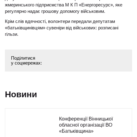
жмеринського підприємства М К П «Енергоресурс», яке
регулярно надає грошову допомогу військовим.
Крім слів вдячності, волонтери передали депутатам
«батьківщинівцям» сувеніри від військових: розписані
гільзи.
Поділитися
у соцмережах:
Новини
Конференції Вінницької
обласної організації ВО
«Батьківщина»