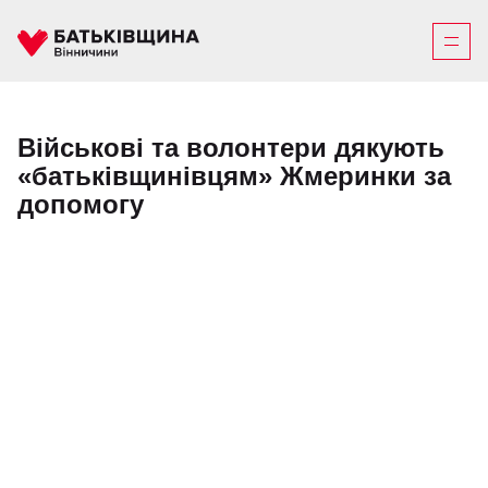
Військові та волонтери дякують
«батьківщинівцям» Жмеринки за
допомогу