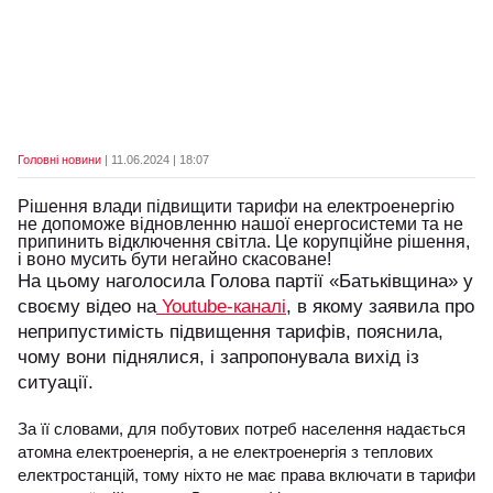
Головні новини
| 11.06.2024 | 18:07
Рішення влади підвищити тарифи на електроенергію
не допоможе відновленню нашої енергосистеми та не
припинить відключення світла. Це корупційне рішення,
і воно мусить бути негайно скасоване!
На цьому наголосила Голова партії «Батьківщина» у
своєму відео на
Youtube-каналі
, в якому заявила про
неприпустимість підвищення тарифів, пояснила,
чому вони піднялися, і запропонувала вихід із
ситуації.
За її словами, для побутових потреб населення надається
атомна електроенергія, а не електроенергія з теплових
електростанцій, тому ніхто не має права включати в тарифи