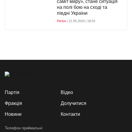
саміт миру», стане ситуація
на полі бою на сході та
півдні України
Регіон
| 21.05.2024 | 18:03
Партія
Відео
Фракція
Долучитися
Новини
Контакти
Телефон приймальні: