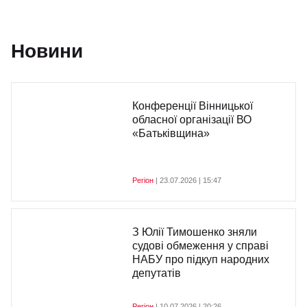
Новини
Конференції Вінницької
обласної організації ВО
«Батьківщина»
Регіон
| 23.07.2026 | 15:47
З Юлії Тимошенко зняли
судові обмеження у справі
НАБУ про підкуп народних
депутатів
Регіон
| 10.07.2026 | 20:26