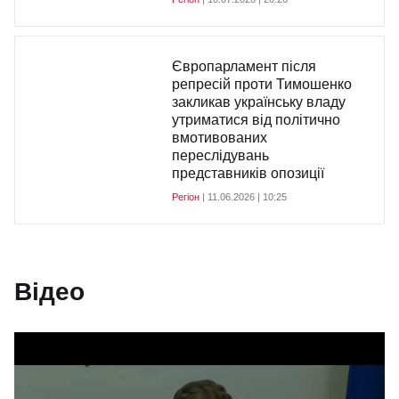
Європарламент після
репресій проти Тимошенко
закликав українську владу
утриматися від політично
вмотивованих
переслідувань
представників опозиції
Регіон
| 11.06.2026 | 10:25
Відео