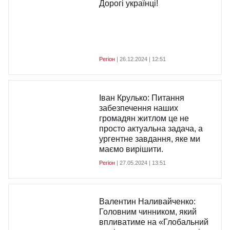
Дорогі українці!
Регіон
| 26.12.2024 | 12:51
Іван Крулько: Питання
забезпечення наших
громадян житлом це не
просто актуальна задача, а
ургентне завдання, яке ми
маємо вирішити.
Регіон
| 27.05.2024 | 13:51
Валентин Наливайченко:
Головним чинником, який
впливатиме на «Глобальний