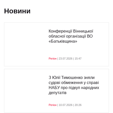
Новини
Конференції Вінницької
обласної організації ВО
«Батьківщина»
Регіон
| 23.07.2026 | 15:47
З Юлії Тимошенко зняли
судові обмеження у справі
НАБУ про підкуп народних
депутатів
Регіон
| 10.07.2026 | 20:26