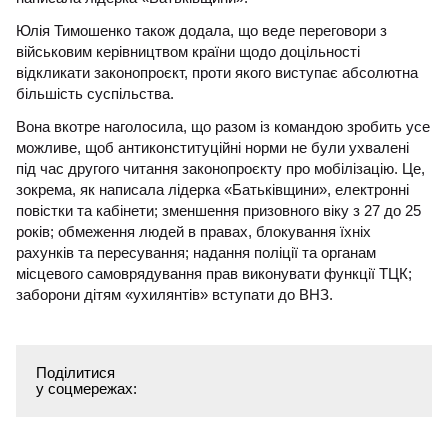
Юлія Тимошенко також додала, що веде переговори з
військовим керівництвом країни щодо доцільності
відкликати законопроєкт, проти якого виступає абсолютна
більшість суспільства.
Вона вкотре наголосила, що разом із командою зробить усе
можливе, щоб антиконституційні норми не були ухвалені
під час другого читання законопроєкту про мобілізацію. Це,
зокрема, як написала лідерка «Батьківщини», електронні
повістки та кабінети; зменшення призовного віку з 27 до 25
років; обмеження людей в правах, блокування їхніх
рахунків та пересування; надання поліції та органам
місцевого самоврядування прав виконувати функції ТЦК;
заборони дітям «ухилянтів» вступати до ВНЗ.
Поділитися
у соцмережах: