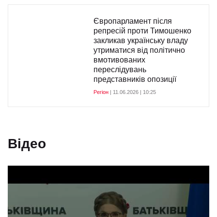
Європарламент після
репресій проти Тимошенко
закликав українську владу
утриматися від політично
вмотивованих
переслідувань
представників опозиції
Регіон
| 11.06.2026 | 10:25
Відео