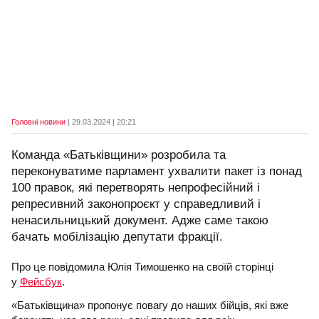
Головні новини
| 29.03.2024 | 20:21
Команда «Батьківщини» розробила та
переконуватиме парламент ухвалити пакет із понад
100 правок, які перетворять непрофесійний і
репресивний законопроєкт у справедливий і
ненасильницький документ. Адже саме такою
бачать мобілізацію депутати фракції.
Про це повідомила Юлія Тимошенко на своїй сторінці
у
Фейсбук
.
«Батьківщина» пропонує повагу до наших бійців, які вже