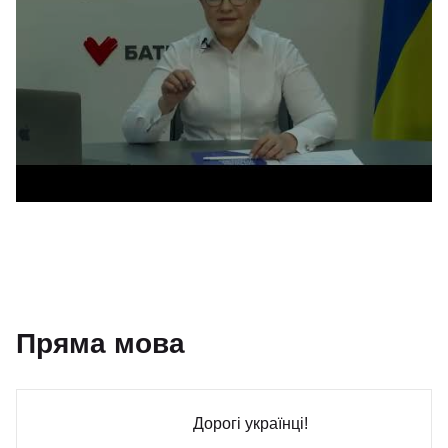
Пряма мова
Дорогі українці!