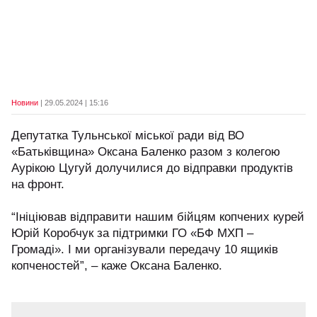
Новини
| 29.05.2024 | 15:16
Депутатка Тульнської міської ради від ВО
«Батьківщина» Оксана Баленко разом з колегою
Аурікою Цугуй долучилися до відправки продуктів
на фронт.
“Ініціював відправити нашим бійцям копчених курей
Юрій Коробчук за підтримки ГО «БФ МХП –
Громаді». І ми організували передачу 10 ящиків
копченостей”, – каже Оксана Баленко.