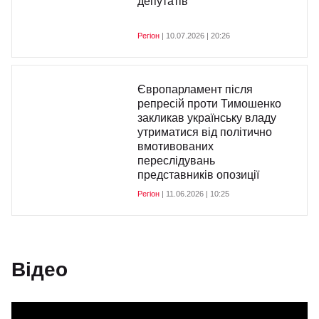
депутатів
Регіон
| 10.07.2026 | 20:26
Європарламент після
репресій проти Тимошенко
закликав українську владу
утриматися від політично
вмотивованих
переслідувань
представників опозиції
Регіон
| 11.06.2026 | 10:25
Відео