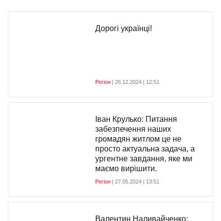
Дорогі українці!
Регіон
| 26.12.2024 | 12:51
Іван Крулько: Питання
забезпечення наших
громадян житлом це не
просто актуальна задача, а
ургентне завдання, яке ми
маємо вирішити.
Регіон
| 27.05.2024 | 13:51
Валентин Наливайченко: