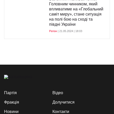
Головним чинником, який
впливатиме на «Глобальний
саміт миру», стане ситуація
на полі бою на сході та
півдні України
Регіон
| 21.05.2024 | 18:03
Партія
Відео
Фракція
Долучитися
Новини
Контакти