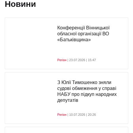
Новини
Конференції Вінницької
обласної організації ВО
«Батьківщина»
Регіон
| 23.07.2026 | 15:47
З Юлії Тимошенко зняли
судові обмеження у справі
НАБУ про підкуп народних
депутатів
Регіон
| 10.07.2026 | 20:26