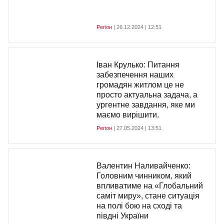
Регіон
| 26.12.2024 | 12:51
Іван Крулько: Питання
забезпечення наших
громадян житлом це не
просто актуальна задача, а
ургентне завдання, яке ми
маємо вирішити.
Регіон
| 27.05.2024 | 13:51
Валентин Наливайченко:
Головним чинником, який
впливатиме на «Глобальний
саміт миру», стане ситуація
на полі бою на сході та
півдні України