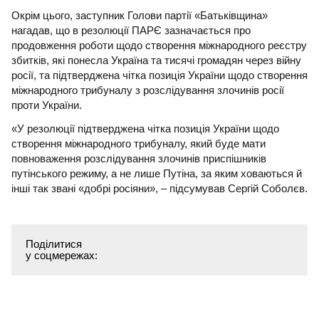
Окрім цього, заступник Голови партії «Батьківщина»
нагадав, що в резолюції ПАРЄ зазначається про
продовження роботи щодо створення міжнародного реєстру
збитків, які понесла Україна та тисячі громадян через війну
росії, та підтверджена чітка позиція України щодо створення
міжнародного трибуналу з розслідування злочинів росії
проти України.
«У резолюції підтверджена чітка позиція України щодо
створення міжнародного трибуналу, який буде мати
повноваження розслідування злочинів приспішників
путінського режиму, а не лише Путіна, за яким ховаються й
інші так звані «добрі росіяни», – підсумував Сергій Соболєв.
Поділитися
у соцмережах: