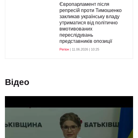
Європарламент після
репресій проти Тимошенко
закликав українську владу
утриматися від політично
вмотивованих
переслідувань
представників опозиції
Регіон
| 11.06.2026 | 10:25
Відео