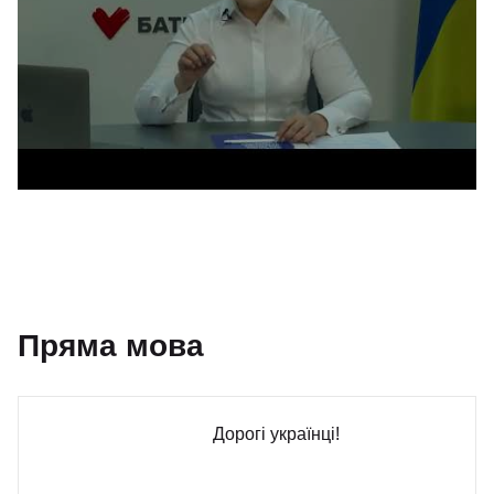
Пряма мова
Дорогі українці!