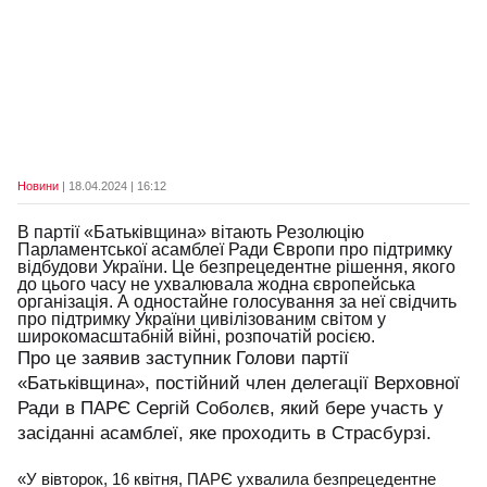
Новини
| 18.04.2024 | 16:12
В партії «Батьківщина» вітають Резолюцію
Парламентської асамблеї Ради Європи про підтримку
відбудови України. Це безпрецедентне рішення, якого
до цього часу не ухвалювала жодна європейська
організація. А одностайне голосування за неї свідчить
про підтримку України цивілізованим світом у
широкомасштабній війні, розпочатій росією.
Про це заявив заступник Голови партії
«Батьківщина», постійний член делегації Верховної
Ради в ПАРЄ Сергій Соболєв, який бере участь у
засіданні асамблеї, яке проходить в Страсбурзі.
«У вівторок, 16 квітня, ПАРЄ ухвалила безпрецедентне