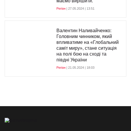
маємо вирішити.
Регіон
| 27.05.2024 | 13:51
Валентин Наливайченко:
Головним чинником, який
впливатиме на «Глобальний
саміт миру», стане ситуація
на полі бою на сході та
півдні України
Регіон
| 21.05.2024 | 18:03