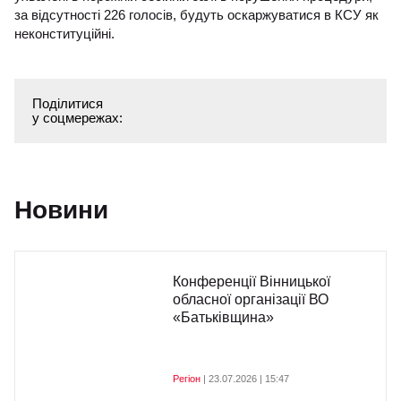
за відсутності 226 голосів, будуть оскаржуватися в КСУ як
неконституційні.
Поділитися
у соцмережах:
Новини
Конференції Вінницької
обласної організації ВО
«Батьківщина»
Регіон
| 23.07.2026 | 15:47