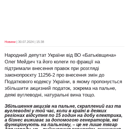
Новини
| 30.07.2024 | 15:38
Народний депутат України від ВО «Батьківщина»
Олег Мейдич та його колеги по фракції на
підтримали внесення правок при розгляді
законопроєкту 11256-2 про внесення змін до
Податкового кодексу України, в якому пропонується
збільшити акцизний податок, зокрема на пальне,
деякі вуглеводні, натуральні вина тощо.
Збільшення акцизів на пальне, скраплений газ та
вуглеводні у той час, коли в країні в деяких
регіонах відсутня по 15 годин на добу електрика,
а бізнес виживає за допомогою генераторів, які
функціонують на пальному, – це не лише тягар