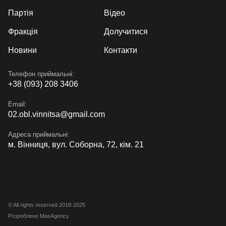
Партія
Відео
Фракція
Долучитися
Новини
Контакти
Телефон приймальні:
+38 (093) 208 3406
Email:
02.obl.vinnitsa@gmail.com
Адреса приймальні:
м. Вінниця, вул. Соборна, 72, кім. 21
© All rights reserved 2018-2025
Розроблено MasAgency