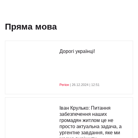
Пряма мова
Дорогі українці!
Регіон
| 26.12.2024 | 12:51
Іван Крулько: Питання
забезпечення наших
громадян житлом це не
просто актуальна задача, а
ургентне завдання, яке ми